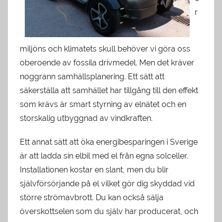
r
miljöns och klimatets skull behöver vi göra oss
oberoende av fossila drivmedel. Men det kräver
noggrann samhällsplanering. Ett sätt att
säkerställa att samhället har tillgång till den effekt
som krävs är smart styrning av elnätet och en
storskalig utbyggnad av vindkraften.
Ett annat sätt att öka energibesparingen i Sverige
är att ladda sin elbil med el från egna solceller.
Installationen kostar en slant, men du blir
självförsörjande på el vilket gör dig skyddad vid
större strömavbrott. Du kan också sälja
överskottselen som du själv har producerat, och