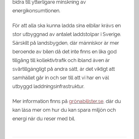
bidra till ytterligare minskning av
energikonsumtionen.
För att alla ska kunna ladda sina elbilar krävs en
stor utbyggnad av antalet laddstolpar i Sverige.
Särskilt på landsbygden, där människor är mer
beroende av bilen då det inte finns en lika god
tillgång till kollektivtrafik och ibland även är
svårtillgängligt på andra sätt, är det viktigt att
samhället går in och ser till att vi har en väl
utbyggd laddningsinfrastruktur.
Mer information finns på
grönabilister.se
, där du
kan läsa mer om hur du kan spara miljön och
energi när du reser med bil.