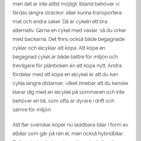
men det är inte alltid möjligt. Ibland behöver vi
färdas längre sträckor, eller kunna transportera
mat och andra saker. Då är cykeln ett bra
alternativ. Gärna en cykel med växlar, så du orkar
med backarna. Det finns också både begagnade
cyklar och elcyklar att köpa. Att köpa en
begagnad cykel är både bättre för miljön och
trevligare för plånboken än att köpa nytt. Andra
fördelar med att köpa en elcykel är att du kan
cykla längre distanser, vilket innebär att du kanske
klarar dig med en elcykel på sommaren och inte
behöver en bil, som ofta är dyrare i drift och
sämre för miljön.
Allt fler svenskar köper nu laddbara bilar i form av
elbilar som går på ren el, men också hybridbilar.