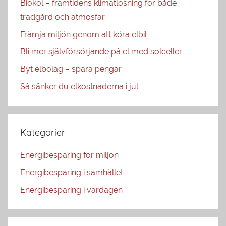
Biokol – framtidens klimatlösning för både
trädgård och atmosfär
Främja miljön genom att köra elbil
Bli mer självförsörjande på el med solceller
Byt elbolag – spara pengar
Så sänker du elkostnaderna i jul
Kategorier
Energibesparing för miljön
Energibesparing i samhället
Energibesparing i vardagen