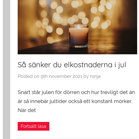
Så sänker du elkostnaderna i jul
Posted on
9th november 2021
by
ronja
Snart står julen för dörren och hur trevligt det än
är så innebär jultider också ett konstant mörker.
När det