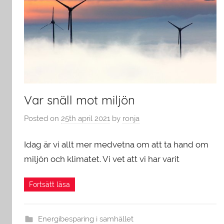
Var snäll mot miljön
Posted on
25th april 2021
by
ronja
Idag är vi allt mer medvetna om att ta hand om
miljön och klimatet. Vi vet att vi har varit
Energibesparing i samhället