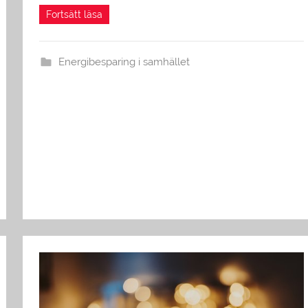
Energibesparing i samhället