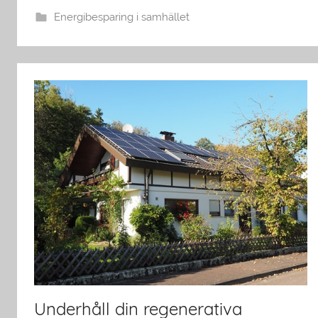
Energibesparing i samhället
Underhåll din regenerativa