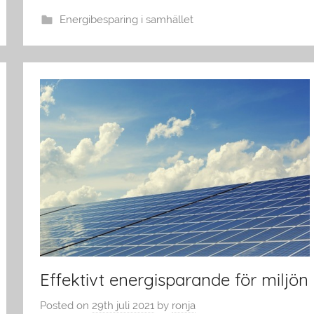
Energibesparing i samhället
Effektivt energisparande för miljön
Posted on
29th juli 2021
by
ronja