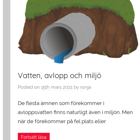
Vatten, avlopp och miljö
Posted on
15th mars 2021
by
ronja
De flesta ämnen som förekommer i
avloppsvatten finns naturligt även i miljön. Men
när de förekommer på fel plats eller