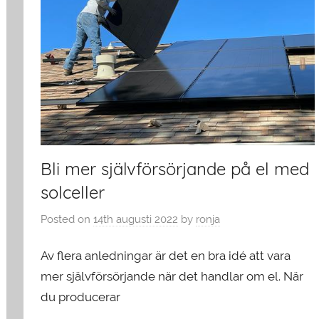
Bli mer självförsörjande på el med
solceller
Posted on
14th augusti 2022
by
ronja
Av flera anledningar är det en bra idé att vara
mer självförsörjande när det handlar om el. När
du producerar