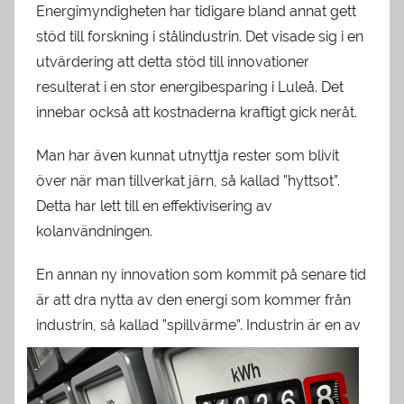
Energimyndigheten har tidigare bland annat gett
stöd till forskning i stålindustrin. Det visade sig i en
utvärdering att detta stöd till innovationer
resulterat i en stor energibesparing i Luleå. Det
innebar också att kostnaderna kraftigt gick neråt.
Man har även kunnat utnyttja rester som blivit
över när man tillverkat järn, så kallad ”hyttsot”.
Detta har lett till en effektivisering av
kolanvändningen.
En annan ny innovation som kommit på senare tid
är att dra nytta av den energi som kommer från
industrin, så kallad ”spillvärme”. Industrin är
en av