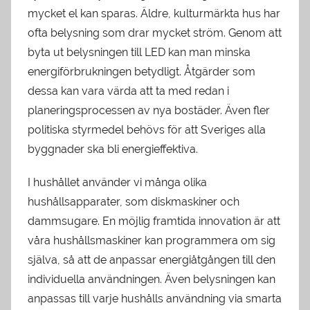
mycket el kan sparas. Äldre, kulturmärkta hus har
ofta belysning som drar mycket ström. Genom att
byta ut belysningen till LED kan man minska
energiförbrukningen betydligt. Åtgärder som
dessa kan vara värda att ta med redan i
planeringsprocessen av nya bostäder. Även fler
politiska styrmedel behövs för att Sveriges alla
byggnader ska bli energieffektiva.
I hushållet använder vi många olika
hushållsapparater, som diskmaskiner och
dammsugare. En möjlig framtida innovation är att
våra hushållsmaskiner kan programmera om sig
själva, så att de anpassar energiåtgången till den
individuella användningen. Även belysningen kan
anpassas till varje hushålls användning via smarta