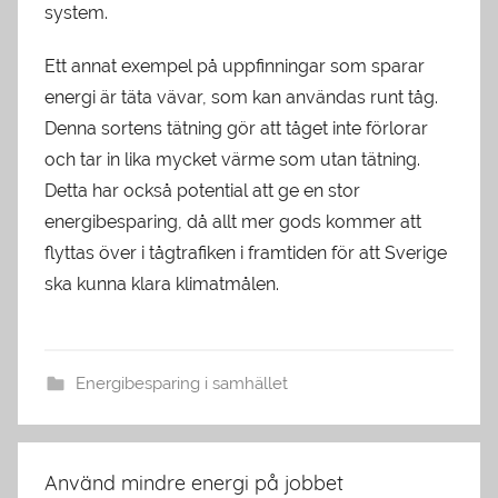
system.
Ett annat exempel på uppfinningar som sparar
energi är täta vävar, som kan användas runt tåg.
Denna sortens tätning gör att tåget inte förlorar
och tar in lika mycket värme som utan tätning.
Detta har också potential att ge en stor
energibesparing, då allt mer gods kommer att
flyttas över i tågtrafiken i framtiden för att Sverige
ska kunna klara klimatmålen.
Energibesparing i samhället
Inläggsnavigering
Använd mindre energi på jobbet