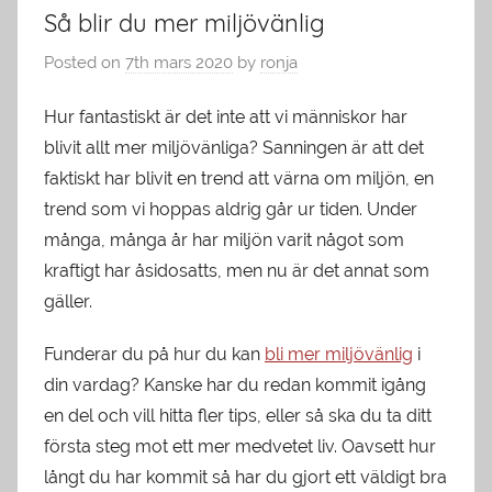
Så blir du mer miljövänlig
Posted on
7th mars 2020
by
ronja
Hur fantastiskt är det inte att vi människor har
blivit allt mer miljövänliga? Sanningen är att det
faktiskt har blivit en trend att värna om miljön, en
trend som vi hoppas aldrig går ur tiden. Under
många, många år har miljön varit något som
kraftigt har åsidosatts, men nu är det annat som
gäller.
Funderar du på hur du kan
bli mer miljövänlig
i
din vardag? Kanske har du redan kommit igång
en del och vill hitta fler tips, eller så ska du ta ditt
första steg mot ett mer medvetet liv. Oavsett hur
långt du har kommit så har du gjort ett väldigt bra