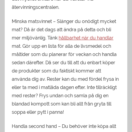
återvinningscentralen.
Minska matsvinnet – Slänger du onödigt mycket
mat? Då är det dags att ändra på detta och bli
mer miljövänlig. Tänk
hållbarhet när du handlar
mat. Gör upp en lista för alla de livsmedel och
måltider som du planerar för veckan och handla
sedan därefter. Då ser du till att du enbart köper
de produkter som du faktiskt kommer att
använda dig av. Rester kan du med fördel frysa in
eller ta med i matlåda dagen efter. Inte tillräckligt
med rester? Frys undan och samla på dig en
blandad kompott som kan bli allt från gryta till
soppa eller pytt i panna!
Handla second hand – Du behöver inte köpa allt