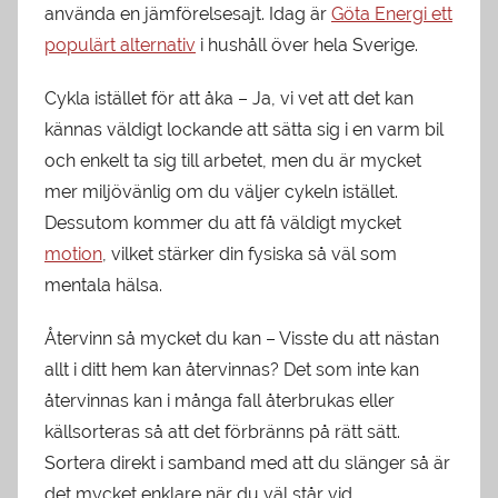
använda en jämförelsesajt. Idag är
Göta Energi ett
populärt alternativ
i hushåll över hela Sverige.
Cykla istället för att åka – Ja, vi vet att det kan
kännas väldigt lockande att sätta sig i en varm bil
och enkelt ta sig till arbetet, men du är mycket
mer miljövänlig om du väljer cykeln istället.
Dessutom kommer du att få väldigt mycket
motion
, vilket stärker din fysiska så väl som
mentala hälsa.
Återvinn så mycket du kan – Visste du att nästan
allt i ditt hem kan återvinnas? Det som inte kan
återvinnas kan i många fall återbrukas eller
källsorteras så att det förbränns på rätt sätt.
Sortera direkt i samband med att du slänger så är
det mycket enklare när du väl står vid