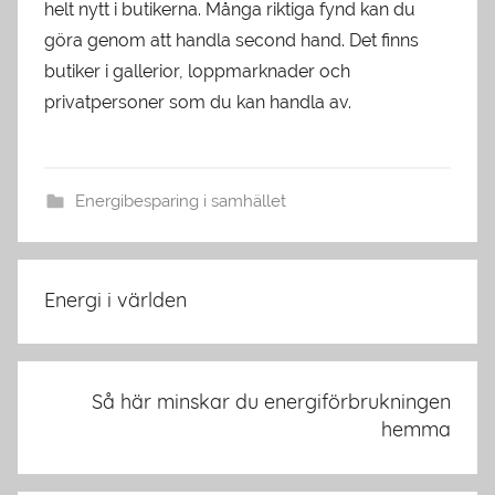
helt nytt i butikerna. Många riktiga fynd kan du
göra genom att handla second hand. Det finns
butiker i gallerior, loppmarknader och
privatpersoner som du kan handla av.
Energibesparing i samhället
Inläggsnavigering
Energi i världen
Så här minskar du energiförbrukningen
hemma