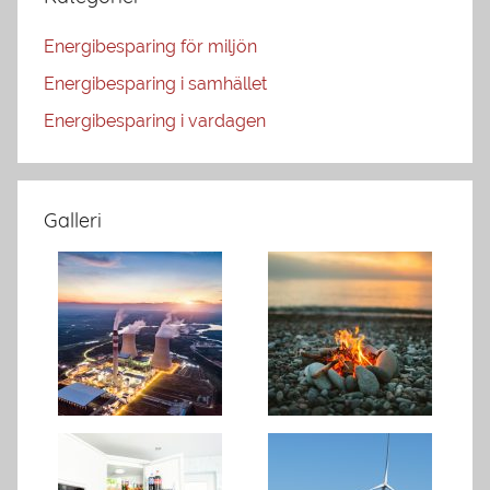
Energibesparing för miljön
Energibesparing i samhället
Energibesparing i vardagen
Galleri