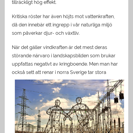
tillräckligt hög effekt.
Kritiska röster har även höjts mot vattenkraften,
då den innebär ett ingrepp i vår naturliga miljö
som påverkar djur- och växtliv.
När det gäller vindkraften är det mest deras
störande närvaro i landskapsbilden som brukar
uppfattas negativt av kringboende. Men man har
också sett att rena
r i norra Sverige tar stora