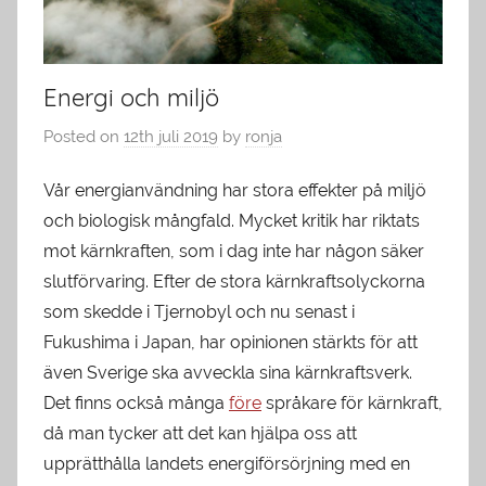
Energi och miljö
Posted on
12th juli 2019
by
ronja
Vår energianvändning har stora effekter på miljö
och biologisk mångfald. Mycket kritik har riktats
mot kärnkraften, som i dag inte har någon säker
slutförvaring. Efter de stora kärnkraftsolyckorna
som skedde i Tjernobyl och nu senast i
Fukushima i Japan, har opinionen stärkts för att
även Sverige ska avveckla sina kärnkraftsverk.
Det finns också många
före
språkare för kärnkraft,
då man tycker att det kan hjälpa oss att
upprätthålla landets energiförsörjning med en